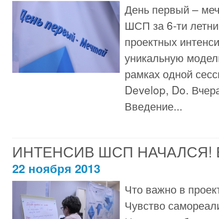
День первый – ме
ШСП за 6-ти летн
проектных интенс
уникальную модель
рамках одной сесс
Develop, Do. Вчер
Введение...
ИНТЕНСИВ ШСП НАЧАЛСЯ!
22 ноября 2013
Что важно в проек
Чувство самореали