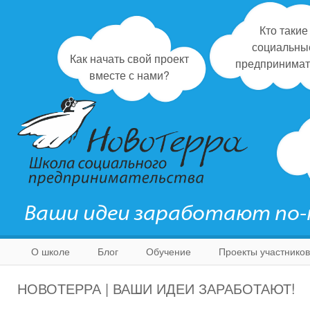
Кто такие
социальны
Как начать свой проект
предпринимат
вместе с нами?
Ваши идеи заработают по
О школе
Блог
Обучение
Проекты участников
НОВОТЕРРА | ВАШИ ИДЕИ ЗАРАБОТАЮТ!