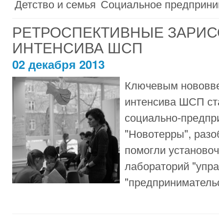
Детство и семья
Социальное предприни
РЕТРОСПЕКТИВНЫЕ ЗАРИС
ИНТЕНСИВА ШСП
02 декабря 2013
Ключевым нововве
интенсива ШСП ста
социально-предпр
"Новотерры", разо
помогли установо
лабораторий "упра
"предпринимательс