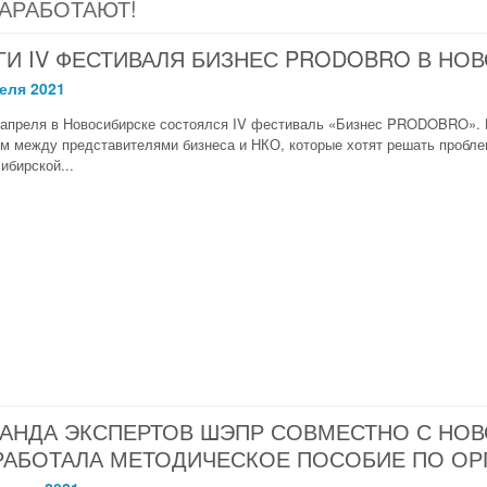
ЗАРАБОТАЮТ!
ГИ IV ФЕСТИВАЛЯ БИЗНЕС PRODOBRO В НО
еля 2021
 апреля в Новосибирске состоялся IV фестиваль «Бизнес PRODOBRO». 
м между представителями бизнеса и НКО, которые хотят решать пробле
ибирской...
АНДА ЭКСПЕРТОВ ШЭПР СОВМЕСТНО С НОВ
РАБОТАЛА МЕТОДИЧЕСКОЕ ПОСОБИЕ ПО ОР