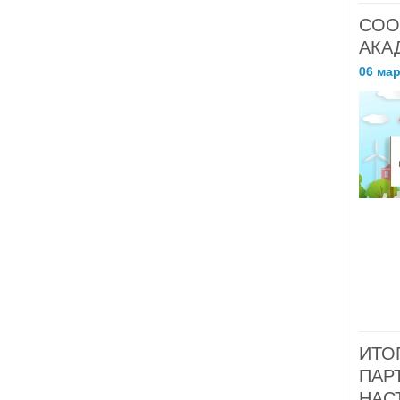
СОО
АКА
06 мар
ИТО
ПАР
НАС