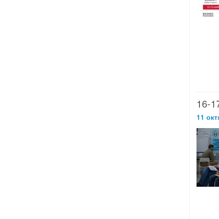
16-
11 окт