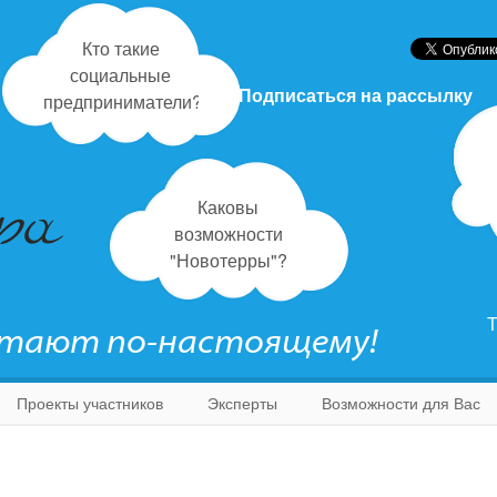
Кто такие
социальные
Подписаться на рассылку
предприниматели?
Каковы
возможности
"Новотерры"?
Т
отают по-настоящему!
Проекты участников
Эксперты
Возможности для Вас