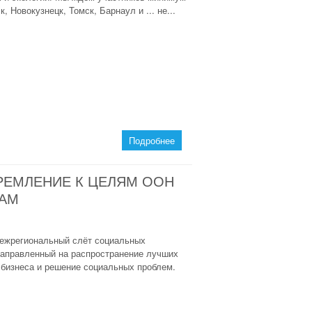
, Новокузнецк, Томск, Барнаул и ... не...
Подробнее
РЕМЛЕНИЕ К ЦЕЛЯМ ООН
ВАМ
межрегиональный слёт социальных
аправленный на распространение лучших
 бизнеса и решение социальных проблем.