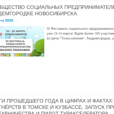
БЩЕСТВО СОЦИАЛЬНЫХ ПРЕДПРИНИМАТЕЛЕ
ДЕМГОРОДКЕ НОВОСИБИРСКА
та 2020
III Фестиваль социального предпринимат
уже 13-14 марта! Ждём более 150 участни
встречи "Точка кипения", Академгородок, у
ГИ ПРОШЕДШЕГО ГОДА В ЦИФРАХ И ФАКТАХ
ТНЁРСТВ В ТОМСКЕ И КУЗБАССЕ, ЗАПУСК 
ТАВНИЧЕСТВА И ПИЛОТ ТУРАКСЕЛЕРАТОРА