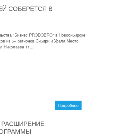
Й СОБЕРЁТСЯ В
ельства "Бизнес PRODOBRO" в Новосибирске
ков из 5+ регионов Сибири и Урала Место
л.Николаева 11....
Подробнее
: РАСШИРЕНИЕ
ПРОГРАММЫ