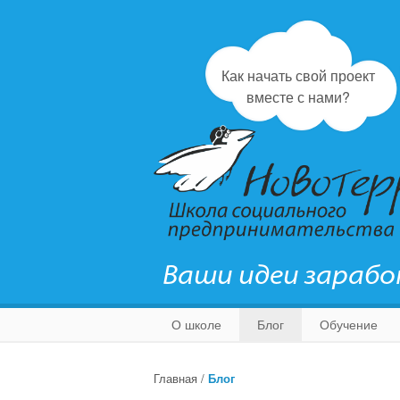
Как начать свой проект
вместе с нами?
Ваши идеи зараб
О школе
Блог
Обучение
Главная
/
Блог