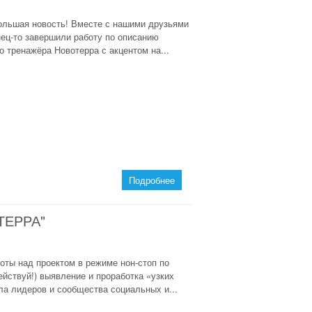
Большая новость! Вместе с нашими друзьями
ец-то завершили работу по описанию
 тренажёра Новотерра с акцентом на...
Подробнее
ТЕРРА"
ы над проектом в режиме нон-стоп по
йствуй!) выявление и проработка «узких
ла лидеров и сообщества социальных и...