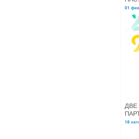
01 фе
ДВЕ
ПАР
18 окт