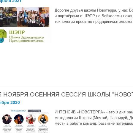
враля 2021
Дорогие друзья школы Новотерра, у нас 
и партнёрами с ШЭПР на Байкалемы након
технологии проектно-предпринимательского
15 НОЯБРЯ ОСЕННЯЯ СЕССИЯ ШКОЛЫ "НОВО
ября 2020
ИНТЕНСИВ «НОВОТЕРРА» - это 3 дня работ
методологии Школы (Мечтай, Планируй, Де
мест» в работе команд, развитие потенциа