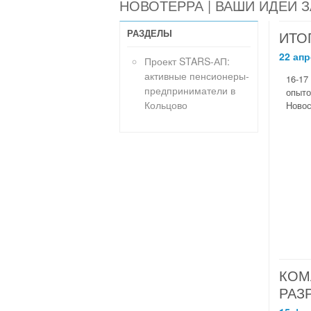
НОВОТЕРРА | ВАШИ ИДЕИ 
РАЗДЕЛЫ
ИТО
22 апр
Проект STARS-АП:
активные пенсионеры-
16-17
предприниматели в
опыто
Кольцово
Новос
КОМ
РАЗ