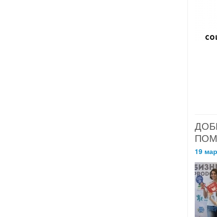
ДОБ
ПОМ
19 мар