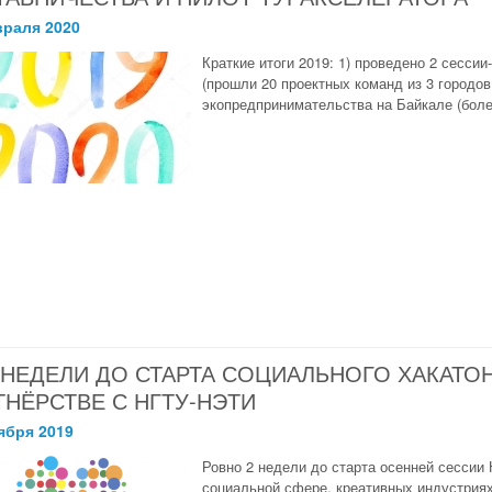
враля 2020
Краткие итоги 2019: 1) проведено 2 сесси
(прошли 20 проектных команд из 3 городов
экопредпринимательства на Байкале (более
 НЕДЕЛИ ДО СТАРТА СОЦИАЛЬНОГО ХАКАТО
ТНЁРСТВЕ С НГТУ-НЭТИ
ября 2019
Ровно 2 недели до старта осенней сессии
социальной сфере, креативных индустрия