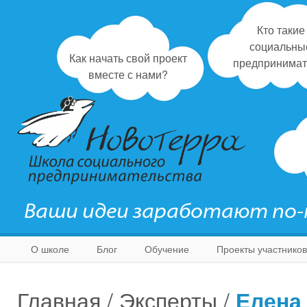
Кто такие
социальны
Как начать свой проект
предпринимат
вместе с нами?
Ваши идеи заработают по
О школе
Блог
Обучение
Проекты участников
Главная
/
Эксперты
/
Елена