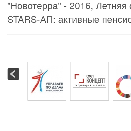
"Новотерра" - 2016
,
Летняя
STARS-АП: активные пенси