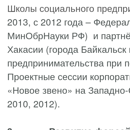
Школы социального предпр
2013, с 2012 года – Федер
МинОбрНауки РФ) и партнёр
Хакасии (города Байкальск 
предпринимательства при п
Проектные сессии корпорат
«Новое звено» на Западно-
2010, 2012).