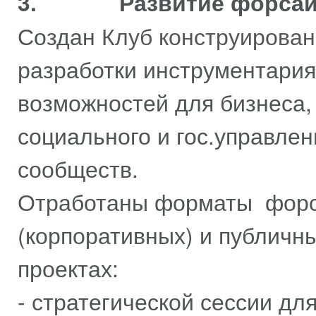
3.
Развитие форсай
Создан
Клуб конструирова
разработки инструментария
возможностей для бизнеса,
социального и гос.управлен
сообществ.
Отработаны форматы форс
(корпоративных) и публичн
проектах:
- стратегической сессии дл