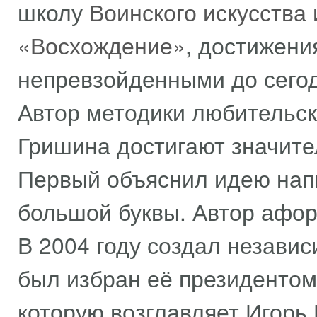
школу
Воинского искусства 
«Восхождение»
, достижени
непревзойденными до сего
Автор методики любительск
Гришина достигают значите
Первый объяснил идею напи
большой буквы. Автор афор
В 2004 году создал незав
был избран её президентом
которую возглавляет Игорь