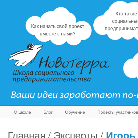
Кто такие
социальны
Как начать свой проект
предпринимат
вместе с нами?
Ваши идеи заработают по
О школе
Блог
Обучение
Проекты участников
Главная
/
Эксперты
/
Игорь