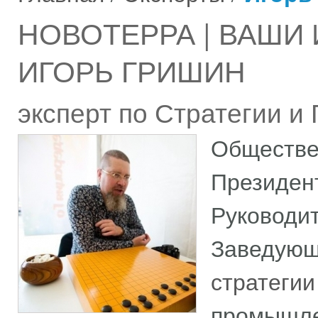
НОВОТЕРРА | ВАШИ
ИГОРЬ ГРИШИН
эксперт по Стратегии и 
Обществен
Президе
Руководи
Заведую
стратегии
промышле