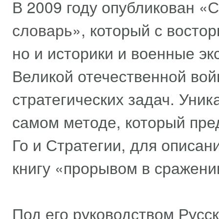
В 2009 году опубликован «
С
словарь
», который с восто
но и историки и военные э
Великой отечественной во
стратегических задач. Уник
самом методе, который пр
Го и Стратегии, для описан
книгу «прорывом в сражени
Под его руководством Русс