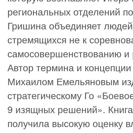
региональных отделений по
Гришина объединяет людей 
стремящихся не к соревнов
самосовершенствованию и р
Автор термина и концепции 
Михаилом Емельяновым изда
стратегическому Го «
Боевое
9 изящных решений
». Книг
получила высокую оценку в