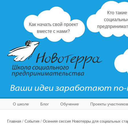
Кто такие
социальны
Как начать свой проект
предпринимат
вместе с нами?
Ваши идеи заработают по
О школе
Блог
Обучение
Проекты участников
Главная
/
События
/
Осенняя сессия Новотерры для социальных ста