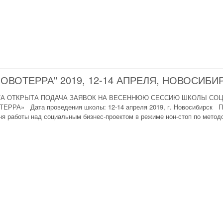
ВОТЕРРА" 2019, 12-14 АПРЕЛЯ, НОВОСИБИ
ТА ОТКРЫТА ПОДАЧА ЗАЯВОК НА ВЕСЕННЮЮ СЕССИЮ ШКОЛЫ СО
ЕРРА» Дата проведения школы: 12-14 апреля 2019, г. Новосибир
ня работы над социальным бизнес-проектом в режиме нон-стоп по методо