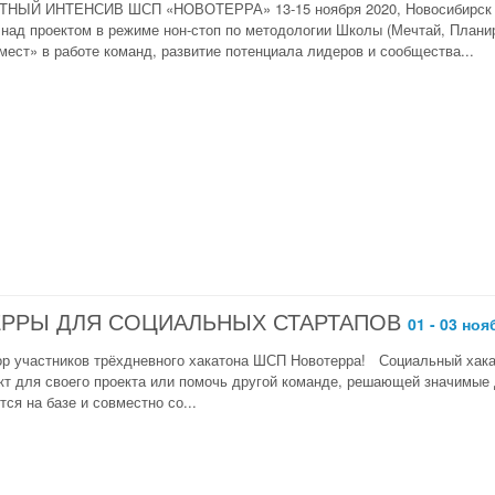
НЫЙ ИНТЕНСИВ ШСП «НОВОТЕРРА» 13-15 ноября 2020, Новосибирск
 над проектом в режиме нон-стоп по методологии Школы (Мечтай, Планир
мест» в работе команд, развитие потенциала лидеров и сообщества...
РРЫ ДЛЯ СОЦИАЛЬНЫХ СТАРТАПОВ
01 - 03 ноя
р участников трёхдневного хакатона ШСП Новотерра! Социальный хакат
кт для своего проекта или помочь другой команде, решающей значимы
тся на базе и совместно со...