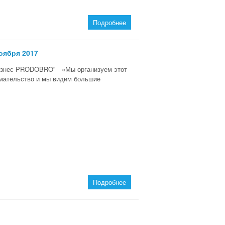
Подробнее
ноября 2017
"Бизнес PRODOBRO" «Мы организуем этот
нимательство и мы видим большие
Подробнее