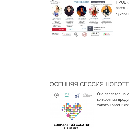
ПРОЕКТ
работы
«узких 
ОСЕННЯЯ СЕССИЯ НОВОТЕ
Объявляется набо
конкретный проду
хакатон организуе