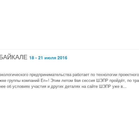
 БАЙКАЛЕ
18 - 21 июля 2016
экологического предпринимательства работает по технологии проектного
жке группы компаний En+! Этим летом 9ая сессия ШЭПР пройдёт, по тради
нее об условиях участия и других деталях на сайте ШЭПР уже в...