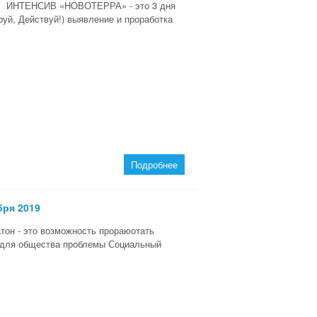
 ИНТЕНСИВ «НОВОТЕРРА» - это 3 дня
уй, Действуй!) выявление и проработка
Подробнее
бря 2019
он - это возможность прораюотать
е для общества проблемы Социальный