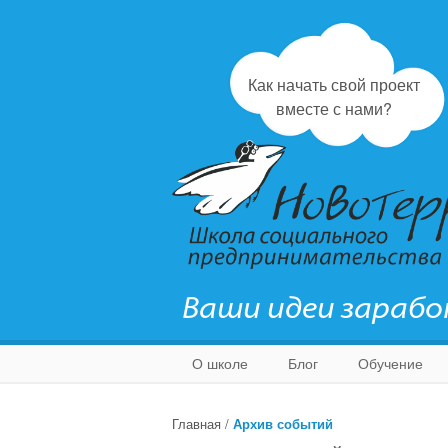
Как начать свой проект
вместе с нами?
Ваши идеи зараб
О школе
Блог
Обучение
Главная
/
Архив событий