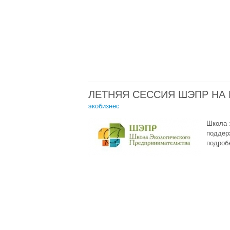
ЛЕТНЯЯ СЕССИЯ ШЭПР НА
экобизнес
Школа 
поддер
подроб