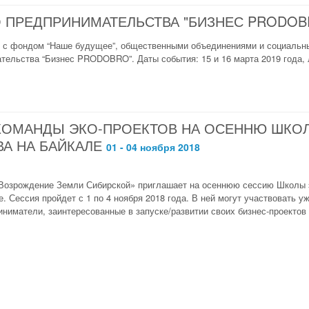
 ПРЕДПРИНИМАТЕЛЬСТВА "БИЗНЕС PRODOB
е с фондом “Наше будущее”, общественными объединениями и социальн
ельства “Бизнес PRODOBRO”. Даты события: 15 и 16 марта 2019 года, л
КОМАНДЫ ЭКО-ПРОЕКТОВ НА ОСЕННЮ ШКО
А НА БАЙКАЛЕ
01 - 04 ноября 2018
Возрождение Земли Сибирской» приглашает на осеннюю сессию Школы э
е. Сессия пройдет с 1 по 4 ноября 2018 года. В ней могут участвовать
ниматели, заинтересованные в запуске/развитии своих бизнес-проектов в