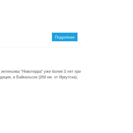
Подробнее
 интенсива "Новотерра" уже более 3 лет при
ции, в Байкальске (250 км. от Иркутска),