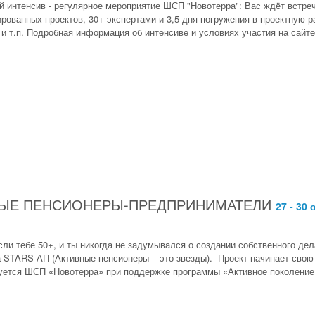
й интенсив - регулярное мероприятие ШСП "Новотерра": Вас ждёт встре
ированных проектов, 30+ экспертами и 3,5 дня погружения в проектную 
и т.п. Подробная информация об интенсиве и условиях участия на сайте 
ВНЫЕ ПЕНСИОНЕРЫ-ПРЕДПРИНИМАТЕЛИ
27 - 30
ли тебе 50+, и ты никогда не задумывался о создании собственного дел
а STARS-АП (Активные пенсионеры – это звезды). Проект начинает свою 
уется ШСП «Новотерра» при поддержке программы «Активное поколение»