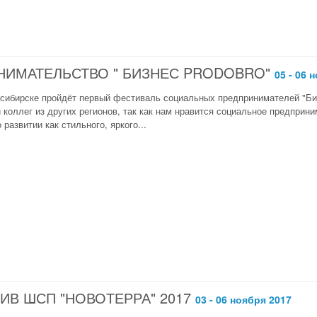
НИМАТЕЛЬСТВО " БИЗНЕС PRODOBRO"
05 - 06 
восибирске пройдёт первый фестиваль социальных предпринимателей 
 коллег из других регионов, так как нам нравится социальное предпри
 развитии как стильного, яркого...
В ШСП "НОВОТЕРРА" 2017
03 - 06 ноября 2017