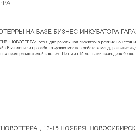
РРА
ТЕРРЫ НА БАЗЕ БИЗНЕС-ИНКУБАТОРА ГАРА
ИВ "НОВОТЕРРА"- это 3 дня работы над проектом в режиме нон-стоп м
уй!) Выявление и проработка «узких мест» в работе команд, развитие л
ных предпринимателей в целом. Почти за 15 лет нами проведено более 4
НОВОТЕРРА", 13-15 НОЯБРЯ, НОВОСИБИРСК