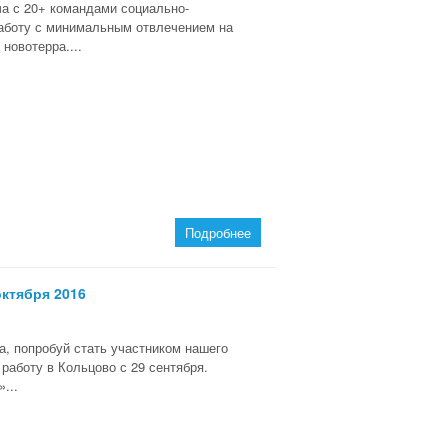
ча с 20+ командами социально-
работу с минимальным отвлечением на
новотерра....
Подробнее
 октября 2016
а, попробуй стать участником нашего
работу в Кольцово с 29 сентября.
...