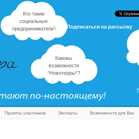
Кто такие
социальные
Подписаться на рассылку
предприниматели?
Каковы
возможности
"Новотерры"?
Т
отают по-настоящему!
Проекты участников
Эксперты
Возможности для Вас