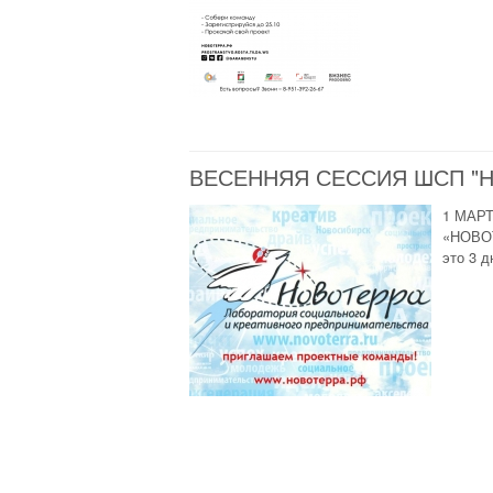
ВЕСЕННЯЯ СЕССИЯ ШСП "НО
1 МАР
«НОВОТ
это 3 д