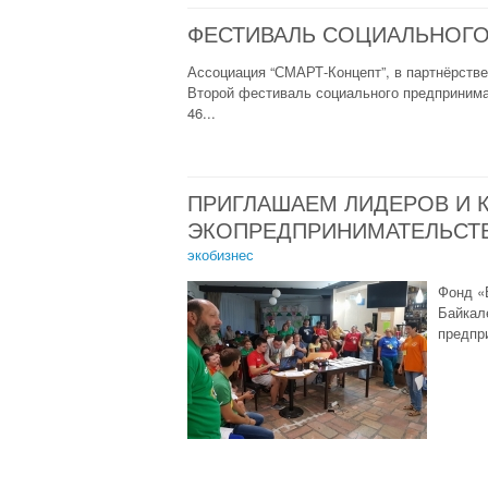
ФЕСТИВАЛЬ СОЦИАЛЬНОГО
Ассоциация “СМАРТ-Концепт”, в партнёрств
Второй фестиваль социального предпринимат
46...
ПРИГЛАШАЕМ ЛИДЕРОВ И 
ЭКОПРЕДПРИНИМАТЕЛЬСТВ
экобизнес
Фонд «
Байкал
предпри