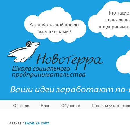
Кто такие
социальны
Как начать свой проект
предпринимат
вместе с нами?
Ваши идеи заработают по
О школе
Блог
Обучение
Проекты участников
Главная
/
Вход на сайт