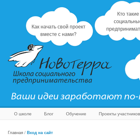
Кто такие
социальны
Как начать свой проект
предпринимат
вместе с нами?
Ваши идеи заработают по
О школе
Блог
Обучение
Проекты участников
Главная
/
Вход на сайт