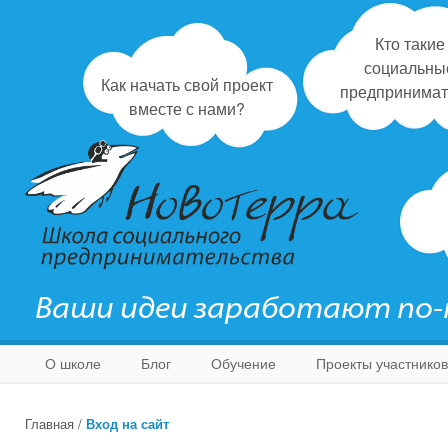
Кто такие
социальны
Как начать свой проект
предпринимат
вместе с нами?
Ваши идеи заработают по
О школе
Блог
Обучение
Проекты участников
Главная
/
Вход на сайт