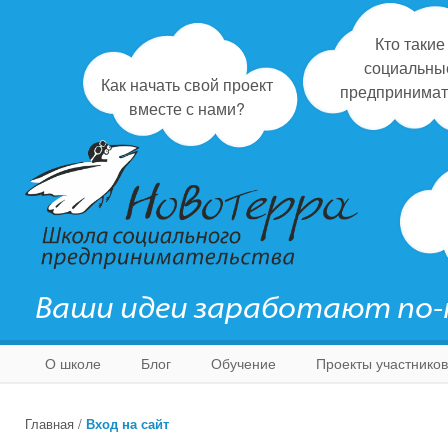
Кто такие
социальны
Как начать свой проект
предпринимат
вместе с нами?
Ваши идеи заработают по
О школе
Блог
Обучение
Проекты участников
Главная
/
Вход на сайт