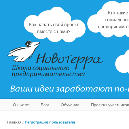
Кто такие
социальны
Как начать свой проект
предпринимат
вместе с нами?
Ваши идеи заработают по
О школе
Блог
Обучение
Проекты участников
Главная
/
Регистрация пользователя