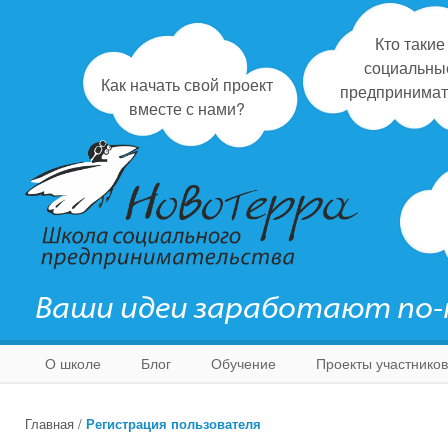
Кто такие
социальны
Как начать свой проект
предпринимат
вместе с нами?
Ваши идеи заработают по
О школе
Блог
Обучение
Проекты участников
Главная
/
Регистрация пользователя