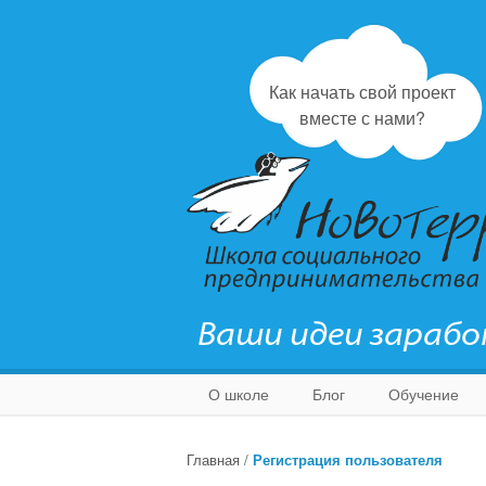
Как начать свой проект
вместе с нами?
Ваши идеи зараб
О школе
Блог
Обучение
Главная
/
Регистрация пользователя