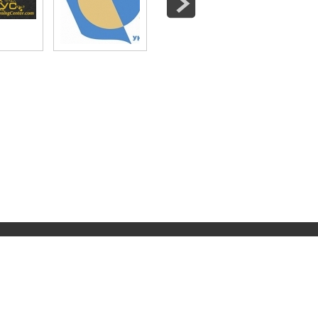
ru
(383) 310-61-52