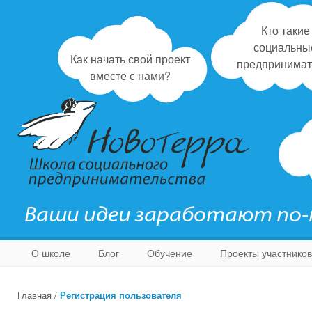
Кто такие
социальны
Как начать свой проект
предпринимат
вместе с нами?
Ваши идеи заработают по
О школе
Блог
Обучение
Проекты участников
Главная
/
Регистрация пользователя