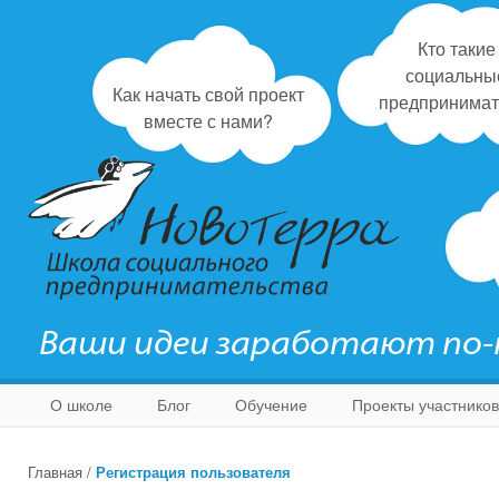
Кто такие
социальны
Как начать свой проект
предпринимат
вместе с нами?
Ваши идеи заработают по
О школе
Блог
Обучение
Проекты участников
Главная
/
Регистрация пользователя