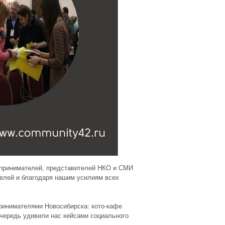
дпринимателей, представителей НКО и СМИ
телей и благодаря нашим усилиям всех
ринимателями Новосибирска: кото-кафе
очередь удивили нас кейсами социального