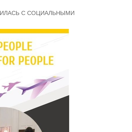
МИЛАСЬ С СОЦИАЛЬНЫМИ