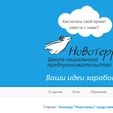
Как начать свой проект
вместе с нами?
Ваши идеи зараб
О школе
Блог
Обучение
Главная
/
Команда "Новотерры" представ