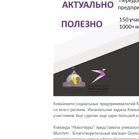
Комьюнити социальных предпринимателей Ку
со всего региона. Изначальная задача Ком
участников был сделан еще один большой и
Команда "Новотерры" представила уникальн
Murchim , Благотворительный магазин Gusto
предпринимательства в сфере флористики и