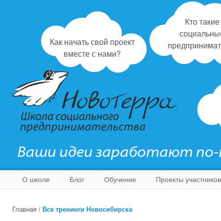
Кто такие
социальны
Как начать свой проект
предпринимат
вместе с нами?
Ваши идеи заработают по
О школе
Блог
Обучение
Проекты участников
Главная
/
Все тренинги Новосибирска