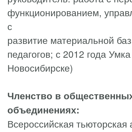
функционированием, управл
с общест
развитие материальной базы
педагогов; с 2012 года Умк
Новосибирске)
Членство в общественных
объединениях:
Всероссийская тьюторская а