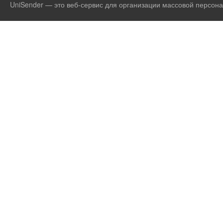
UniSender — это веб-сервис для организации массовой персона