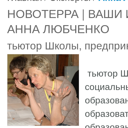
НОВОТЕРРА | ВАШИ
АННА ЛЮБЧЕНКО
тьютор Школы, предпри
тьютор Шк
социальны
образован
образова
образова