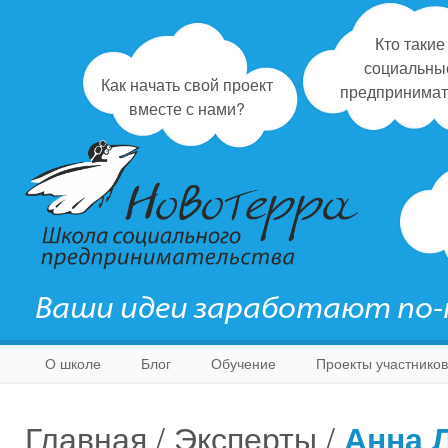
Кто такие
социальны
Как начать свой проект
предпринимат
вместе с нами?
Ваши идеи заработают по
О школе
Блог
Обучение
Проекты участников
Главная
/
Эксперты
/
Анна 