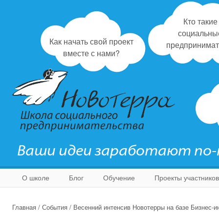
Кто такие
социальны
Как начать свой проект
предпринимат
вместе с нами?
Ваши идеи заработают по
О школе
Блог
Обучение
Проекты участников
Главная
/
События
/
Весенний интенсив Новотерры на базе Бизнес-