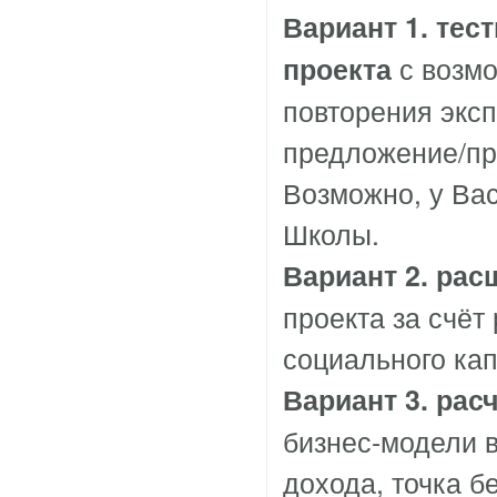
Вариант 1. тес
с возм
проекта
повторения экс
предложение/прод
Возможно, у Вас
Школы.
Вариант 2. рас
проекта за счёт
социального ка
Вариант 3. рас
бизнес-модели в
дохода, точка б