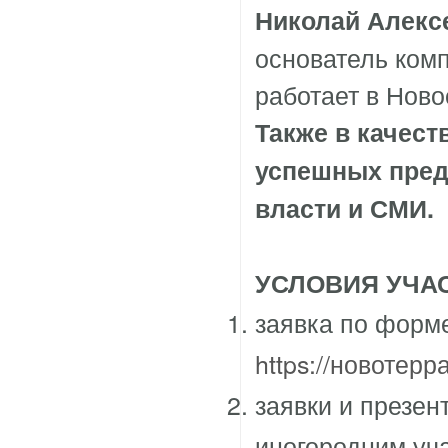
Николай Алекс
основатель комп
работает в Ново
Также в качест
успешных пред
власти и СМИ.
УСЛОВИЯ УЧА
заявка по форм
https://новотерр
заявки и презен
иногородним уч