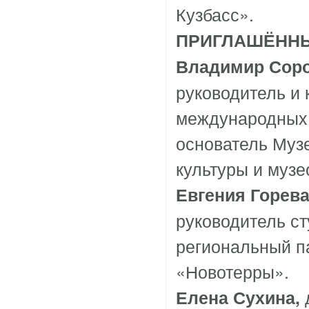
Кузбасс».
ПРИГЛАШЁННЫ
Владимир Сор
руководитель и 
международных 
основатель Муз
культуры и муз
Евгения Горев
руководитель ст
региональный п
«Новотерры».
Елена Сухина,