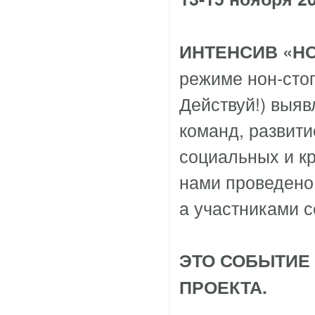
ИНТЕНСИВ «НО
режиме нон-сто
Действуй!) выяв
команд, развит
социальных и кр
нами проведено
а участниками с
ЭТО СОБЫТИЕ 
ПРОЕКТА.