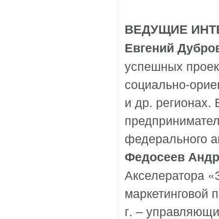
ВЕДУЩИЕ ИН
Евгений Дубро
успешных проек
социально-орие
и др. регионах.
предпринимател
федерального а
Федосеев Андр
Акселератора 
маркетинговой 
г. – управляющи