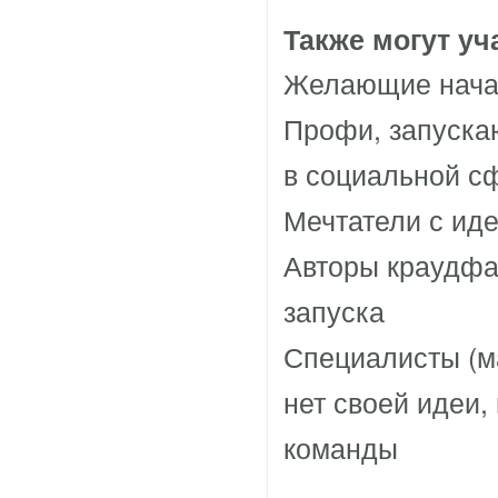
Также могут уч
Желающие начат
Профи, запуска
в социальной с
Мечтатели с ид
Авторы краудфа
запуска
Специалисты (ма
нет своей идеи,
команды