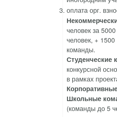
оплата орг. взн
Некоммерчески
человек за 5000
человек, + 1500
команды.
Студенческие 
конкурсной осн
в рамках проек
Корпоративные
Школьные ком
(команды до 5 ч