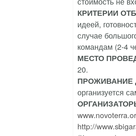
стоимость не вх
КРИТЕРИИ ОТ
идеей, готовност
случае большого
командам (2-4 ч
МЕСТО ПРОВЕ
20.
ПРОЖИВАНИЕ 
организуется са
ОРГАНИЗАТОР
www.novoterra.o
http://www.sbiga