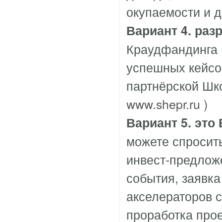
окупаемости и д
Вариант 4. раз
Краудфандинга (н
успешных кейсо
партнёрской Шк
www.shepr.ru
)
Вариант 5. это
можете спросить
инвест-предложе
события, заявка
акселераторов 
проработка прое