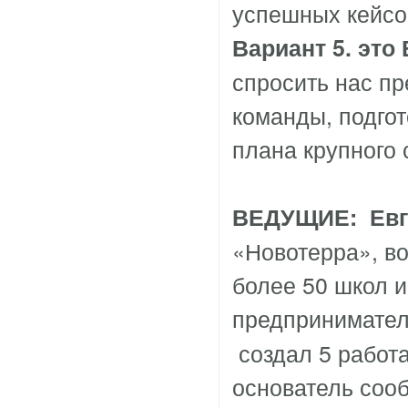
успешных кейсо
Вариант 5.
это
спросить нас пр
команды, подгот
плана крупного с
ВЕДУЩИЕ: Евг
«Новотерра», в
более 50 школ 
предпринимате
создал 5 работ
основатель соо