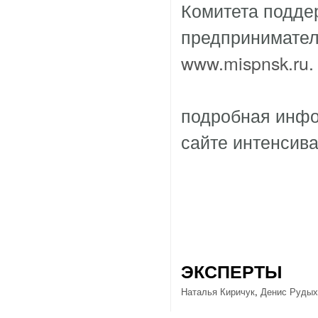
Комитета поддер
предпринимател
www.mispnsk.ru
.
подробная инфо
сайте интенсив
ЭКСПЕРТЫ
Наталья Киричук
,
Денис Рудых