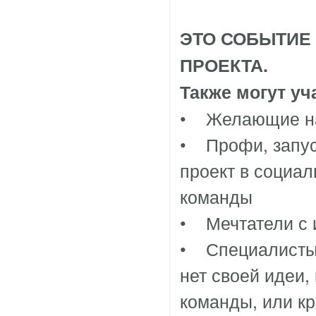
ЭТО СОБЫТИЕ 
ПРОЕКТА.
Также могут уч
• Желающие нач
• Профи, запус
проект в социа
команды
• Мечтатели с 
• Специалисты (
нет своей идеи,
команды, или кр