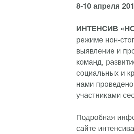
8-10 апреля 20
ИНТЕНСИВ «НО
режиме нон-стоп
выявление и пр
команд, развит
социальных и кр
нами проведено
участниками сес
Подробная инфо
сайте интенсив