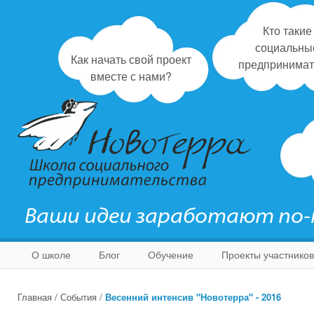
Кто такие
социальны
Как начать свой проект
предпринимат
вместе с нами?
Ваши идеи заработают по
О школе
Блог
Обучение
Проекты участников
Главная
/
События
/
Весенний интенсив "Новотерра" - 2016