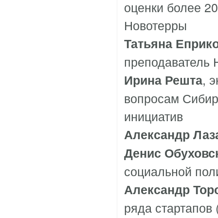
оценки более 20
Новотерры
Татьяна Еприк
преподаватель
, 
Ирина Решта
вопросам Сибир
инициатив
Александр Лаз
Денис Обуховс
социальной пол
Александр Тор
ряда стартапов