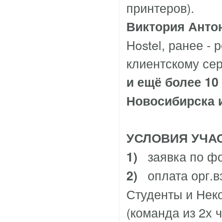
принтеров).
Виктория Анто
Hostel, ранее -
клиентскому се
и ещё более 1
Новосибирска и
УСЛОВИЯ УЧА
заявка по ф
1)
оплата орг.
2)
Студенты и Неко
(команда из 2х 