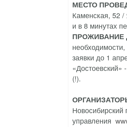
МЕСТО
ПРОВЕ
Каменская, 52 /
и в 8 минутах п
ПРОЖИВАНИЕ 
необходимости, 
заявки до 1 ап
«Достоевский» -
(!).
ОРГАНИЗАТОР
Новосибирский 
управления
www