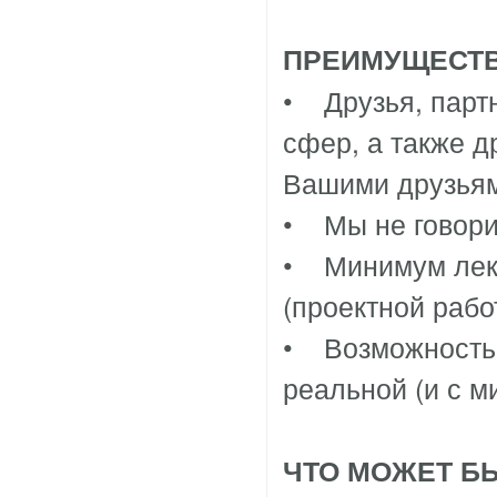
ПРЕИМУЩЕСТВ
• Друзья, парт
сфер, а также д
Вашими друзья
• Мы не говори
• Минимум лекци
(проектной рабо
• Возможность п
реальной (и с 
ЧТО МОЖЕТ Б