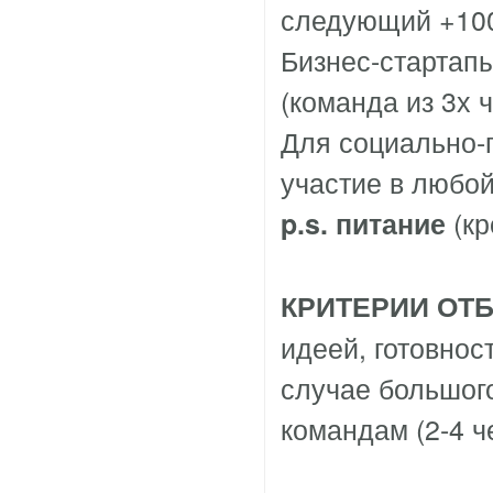
следующий +1000
Бизнес-стартапы
(команда из 3х ч
Для социально-
участие в любой
(кр
p.s. питание
КРИТЕРИИ ОТ
идеей, готовност
случае большого
командам (2-4 ч