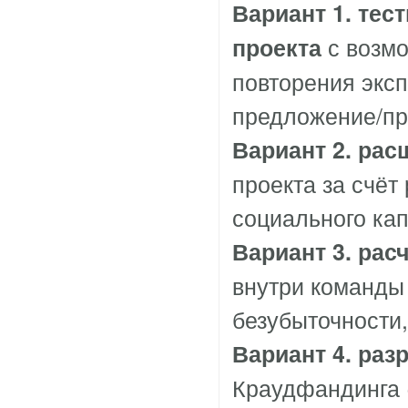
Вариант 1.
тест
с возмо
проекта
повторения экс
предложение/про
Вариант 2.
рас
проекта за счёт
социального ка
Вариант 3.
рас
внутри команды 
безубыточности,
Вариант 4.
раз
Краудфандинга (н